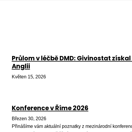
Průlom v léčbě DMD: Givinostat získal
Anglii
Květen 15, 2026
Konference v Říme 2026
Březen 30, 2026
Přinášíme vám aktuální poznatky z mezinárodní konferenc