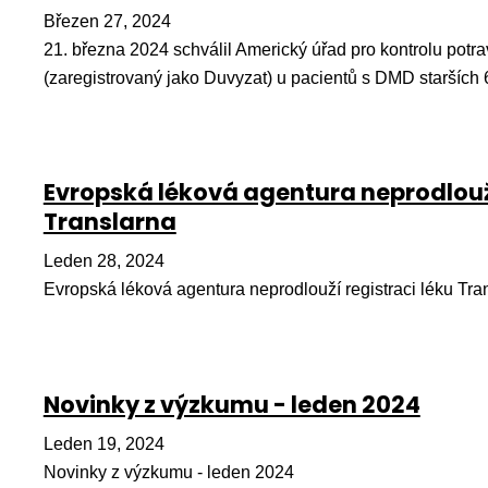
Březen 27, 2024
21. března 2024 schválil Americký úřad pro kontrolu potrav
(zaregistrovaný jako Duvyzat) u pacientů s DMD starších 6
Evropská léková agentura neprodlouží
Translarna
Leden 28, 2024
Evropská léková agentura neprodlouží registraci léku Tra
Novinky z výzkumu - leden 2024
Leden 19, 2024
Novinky z výzkumu - leden 2024