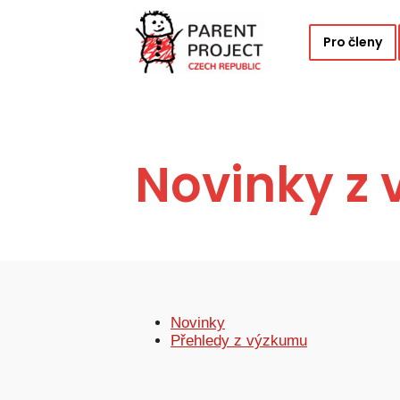
Pro členy
Novinky z
Novinky
Přehledy z výzkumu