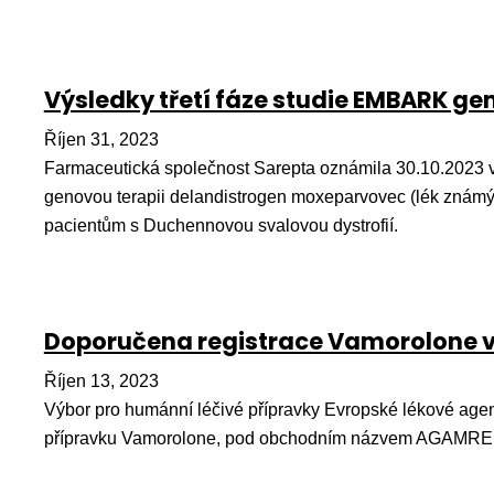
Výsledky třetí fáze studie EMBARK gen
Říjen 31, 2023
Farmaceutická společnost Sarepta oznámila 30.10.2023 v
genovou terapii delandistrogen moxeparvovec (lék znám
pacientům s Duchennovou svalovou dystrofií.
Doporučena registrace Vamorolone v
Říjen 13, 2023
Výbor pro humánní léčivé přípravky Evropské lékové age
přípravku Vamorolone, pod obchodním názvem AGAMREE 