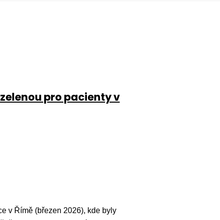
 zelenou pro pacienty v
e v Římě (březen 2026), kde byly