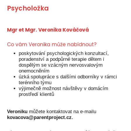
Psycholožka
Mgr et Mgr. Veronika Kováčová
Co vám Veronika může nabídnout?
poskytování psychologických konzultací,
poradenství a podpůrné terapie dětem i
dospělým se vzácným nervosvalovým
onemocněním
úzká spolupráce s dalšími odborníky v rámci
terénního týmu
výjimečně možnost návštěvy v domácím
prostředí klientů
Veroniku
můžete kontaktovat na e-mailu
kovacova@parentproject.cz.