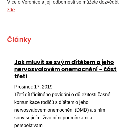
Více o Veronice a její odbornosti se můžete dozvědět
zde
.
Články
Jak mluvit se svým dítětem o jeho
nervosvalovém onemocnění - část
třetí
Prosinec 17, 2019
Třetí díl třídílného povídání o důležitosti časné
komunikace rodičů s dítětem o jeho
nervosvalovém onemocnění (DMD) a s ním
souvisejícími životními podmínkami a
perspektivam