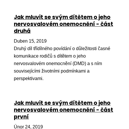
Jak mluvit se svým dítětem o jeho
nervosvalovém onemocnění - část
druhá
Duben 15, 2019
Druhý díl třídílného povídání o důležitosti časné
komunikace rodičů s dítětem o jeho
nervosvalovém onemocnění (DMD) a s ním
souvisejícími životními podmínkami a
perspektivami.
Jak mluvit se svým dítětem o jeho
nervosvalovém onemocnění - část
první
Únor 24, 2019