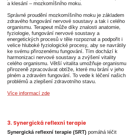
a klesání – mozkomíšního moku.
Správné proudění mozkomíšního moku je základem
zdravého fungování nervové soustavy a tak i celého
organismu. Terapeut může díky znalosti anatomie,
fyziologie, fungování nervové soustavy a
energetických procesů v těle rozpoznat a podpořit i
velice hluboké fyziologické procesy, aby se navrátily
ke svému přirozenému fungování. Tím dochází k
harmonizaci nervové soustavy a zvýšení vitality
celého organismu. Větší vitalita umožňuje organismu
přirozeně zpracovávat obtíže, které mu brání v jeho
plném a zdravém fungování. To vede k léčení našich
problémů a zlepšení zdravotního stavu.
Více informací zde
3. Synergická reflexní terapie
Synergická reflexní terapie (SRT)
pomáhá léčit