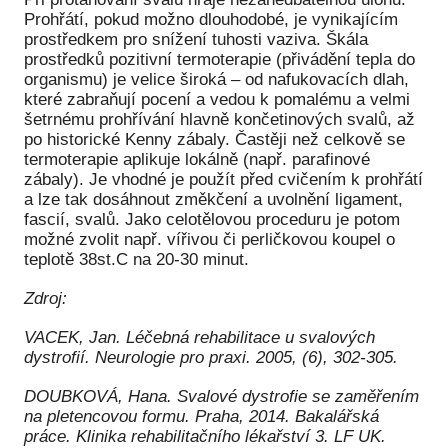
Prohřátí, pokud možno dlouhodobé, je vynikajícím
prostředkem pro snížení tuhosti vaziva. Škála
prostředků pozitivní termoterapie (přivádění tepla do
organismu) je velice široká – od nafukovacích dlah,
které zabraňují pocení a vedou k pomalému a velmi
šetrnému prohřívání hlavně končetinových svalů, až
po historické Kenny zábaly. Častěji než celkově se
termoterapie aplikuje lokálně (např. parafinové
zábaly). Je vhodné je použít před cvičením k prohřátí
a lze tak dosáhnout změkčení a uvolnění ligament,
fascií, svalů. Jako celotělovou proceduru je potom
možné zvolit např. vířivou či perličkovou koupel o
teplotě 38st.C na 20-30 minut.
Zdroj:
VACEK, Jan. Léčebná rehabilitace u svalových
dystrofií. Neurologie pro praxi. 2005, (6), 302-305.
DOUBKOVÁ, Hana. Svalové dystrofie se zaměřením
na pletencovou formu. Praha, 2014. Bakalářská
práce. Klinika rehabilitačního lékařství 3. LF UK.