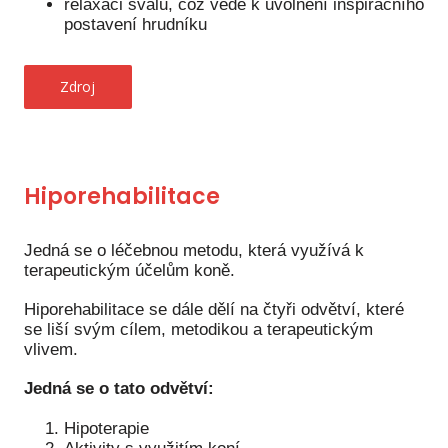
relaxaci svalů, což vede k uvolnění inspiračního
postavení hrudníku
Zdroj
Hiporehabilitace
Jedná se o léčebnou metodu, která využívá k
terapeutickým účelům koně.
Hiporehabilitace se dále dělí na čtyři odvětví, které
se liší svým cílem, metodikou a terapeutickým
vlivem.
Jedná se o tato odvětví:
Hipoterapie