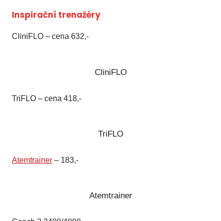
Inspirační trenažéry
CliniFLO – cena 632,-
CliniFLO
TriFLO – cena 418,-
TriFLO
Atemtrainer
– 183,-
Atemtrainer