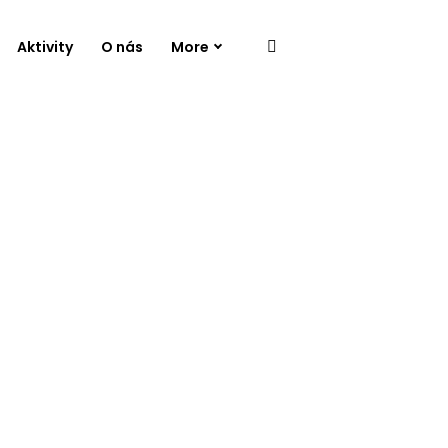
Aktivity
O nás
More