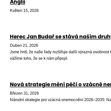
Anglii
Květen 15, 2026
Herec Jan Budař se stává naším dr
Duben 21, 2026
Jsme hrdí, že naše řady rozšiřuje další výrazná osobnost
vážíme toho, že se k nám připojil.
Nová strategie mění péči o vzácně 
Březen 31, 2026
Národní strategie pro vzácná onemocnění 2026–2035: Na