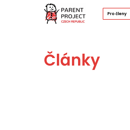
Pro členy
Články