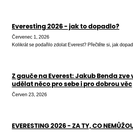
Everesting 2026 - jak to dopadlo?
Červenec 1, 2026
Kolikrát se podařilo zdolat Everest? Přečtěte si, jak dopad
Z gauče na Everest: Jakub Benda zve 
udělat něco pro sebe i pro dobrou věc
Červen 23, 2026
EVERESTING 2026 - ZA TY, CO NEMŮŽO