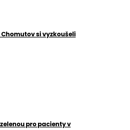
 Chomutov si vyzkoušeli
 zelenou pro pacienty v