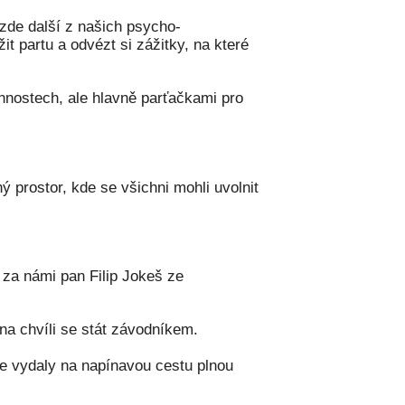
zde další z našich psycho-
it partu a odvézt si zážitky, na které
nnostech, ale hlavně parťačkami pro
 prostor, kde se všichni mohli uvolnit
 za námi pan Filip Jokeš ze
 na chvíli se stát závodníkem.
e vydaly na napínavou cestu plnou