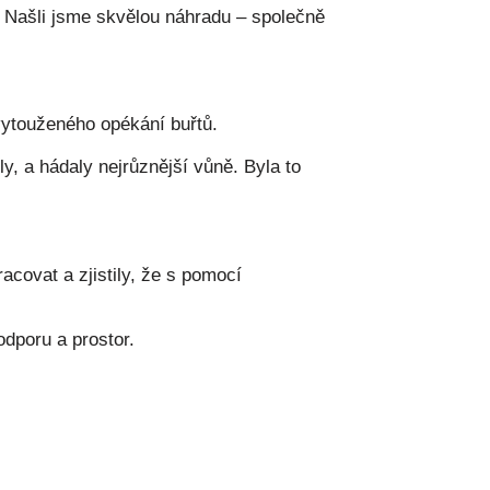
. Našli jsme skvělou náhradu – společně
vytouženého opékání buřtů.
y, a hádaly nejrůznější vůně. Byla to
acovat a zjistily, že s pomocí
odporu a prostor.