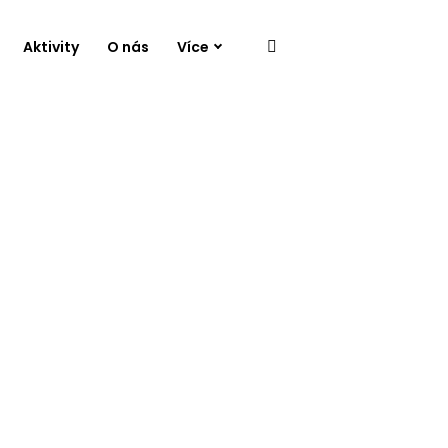
Aktivity
O nás
Více