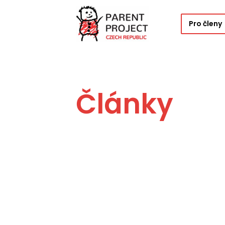
Pro členy
Články