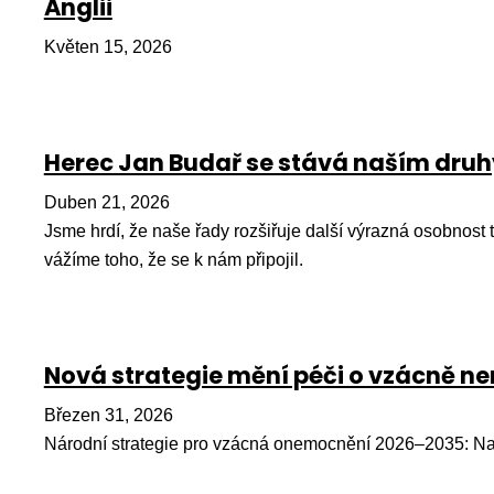
Anglii
Květen 15, 2026
Herec Jan Budař se stává naším dr
Duben 21, 2026
Jsme hrdí, že naše řady rozšiřuje další výrazná osobnost
vážíme toho, že se k nám připojil.
Nová strategie mění péči o vzácně 
Březen 31, 2026
Národní strategie pro vzácná onemocnění 2026–2035: Na