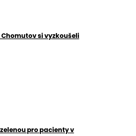
 Chomutov si vyzkoušeli
 zelenou pro pacienty v