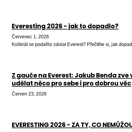
Everesting 2026 - jak to dopadlo?
Červenec 1, 2026
Kolikrát se podařilo zdolat Everest? Přečtěte si, jak dopad
Z gauče na Everest: Jakub Benda zve 
udělat něco pro sebe i pro dobrou věc
Červen 23, 2026
EVERESTING 2026 - ZA TY, CO NEMŮŽO