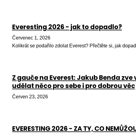
Everesting 2026 - jak to dopadlo?
Červenec 1, 2026
Kolikrát se podařilo zdolat Everest? Přečtěte si, jak dopad
Z gauče na Everest: Jakub Benda zve 
udělat něco pro sebe i pro dobrou věc
Červen 23, 2026
EVERESTING 2026 - ZA TY, CO NEMŮŽO