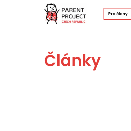
Pro členy
Články