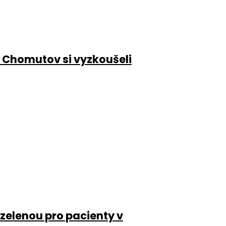
 Chomutov si vyzkoušeli
 zelenou pro pacienty v