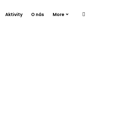
Aktivity
O nás
More