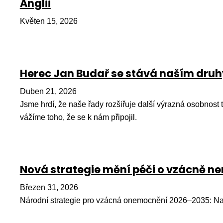
Anglii
Květen 15, 2026
Herec Jan Budař se stává naším dr
Duben 21, 2026
Jsme hrdí, že naše řady rozšiřuje další výrazná osobnost
vážíme toho, že se k nám připojil.
Nová strategie mění péči o vzácně 
Březen 31, 2026
Národní strategie pro vzácná onemocnění 2026–2035: Na