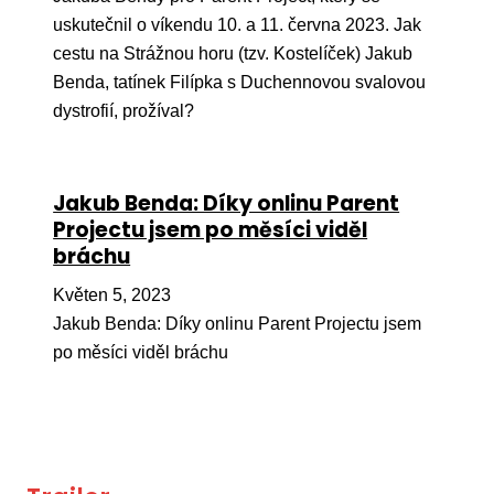
uskutečnil o víkendu 10. a 11. června 2023. Jak
cestu na Strážnou horu (tzv. Kostelíček) Jakub
Benda, tatínek Filípka s Duchennovou svalovou
dystrofií, prožíval?
Jakub Benda: Díky onlinu Parent
Projectu jsem po měsíci viděl
bráchu
Květen 5, 2023
Jakub Benda: Díky onlinu Parent Projectu jsem
po měsíci viděl bráchu