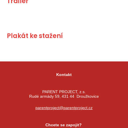
Trailer
Plakát ke stažení
Kontakt
PARENT PROJECT, z.s.
Rudé armády 59, 431 44 Droužkovice
parentproject@parentproject.cz
Chcete se zapojit?