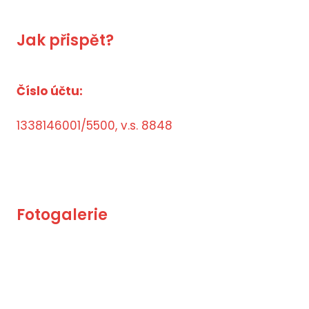
Jak přispět?
Číslo účtu:
1338146001/5500, v.s. 8848
Fotogalerie