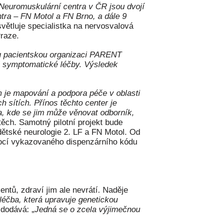
. Neuromuskulární centra v ČR jsou dvojí
ra – FN Motol a FN Brno, a dále 9
větluje specialistka na nervosvalová
raze.
ou pacientskou organizaci PARENT
i symptomatické léčby. Výsledek
em je mapování a podpora péče v oblasti
sítích. Přínos těchto center je
, kde se jim může věnovat odborník,
těch. Samotný pilotní projekt bude
 dětské neurologie 2. LF a FN Motol. Od
mocí vykazovaného dispenzárního kódu
ntů, zdraví jim ale nevrátí. Naděje
léčba, která upravuje genetickou
 dodává: „
Jedná se o zcela výjimečnou