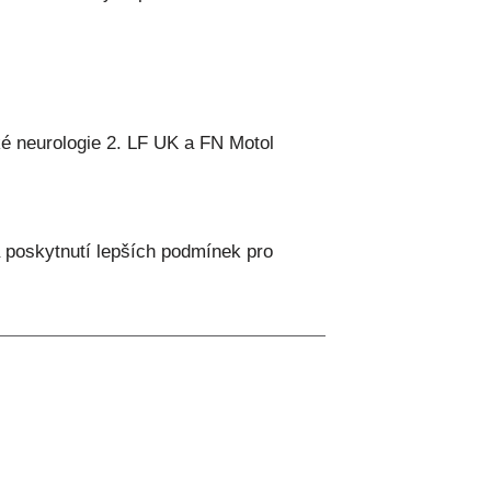
ké neurologie 2. LF UK a FN Motol
a poskytnutí lepších podmínek pro