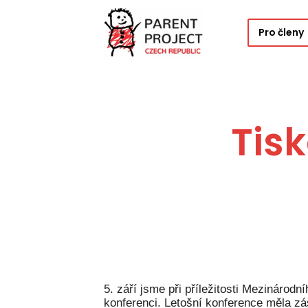
Pro členy
Tis
5. září jsme při příležitosti Mezinárodn
konferenci. Letošní konference měla záš