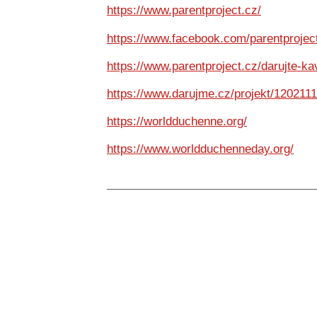
https://www.parentproject.cz/
https://www.facebook.com/parentproject
https://www.parentproject.cz/darujte-k
https://www.darujme.cz/projekt/1202111
https://worldduchenne.org/
https://www.worldduchenneday.org/