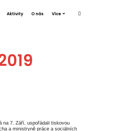
Aktivity
O nás
Více
2019
á na 7. Září, uspořádali tiskovou
cha a ministryně práce a sociálních