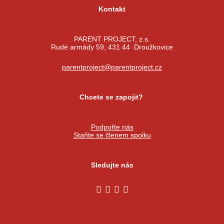
Kontakt
PARENT PROJECT, z.s.
Rudé armády 59, 431 44 Droužkovice
parentproject@parentproject.cz
Chcete se zapojit?
Podpořte nás
Staňte se členem spolku
Sledujte nás