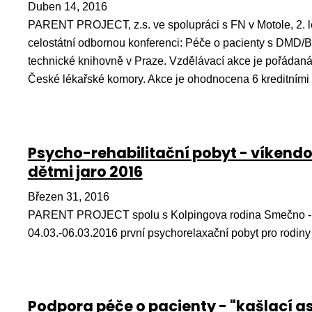
Duben 14, 2016
PARENT PROJECT, z.s. ve spolupráci s FN v Motole, 2. l
celostátní odbornou konferenci: Péče o pacienty s DMD
technické knihovně v Praze. Vzdělávací akce je pořádaná
České lékařské komory. Akce je ohodnocena 6 kreditními
Psycho-rehabilitační pobyt - víkendo
dětmi jaro 2016
Březen 31, 2016
PARENT PROJECT spolu s Kolpingova rodina Smečno - P
04.03.-06.03.2016 první psychorelaxační pobyt pro rodin
Podpora péče o pacienty - "kašlací as