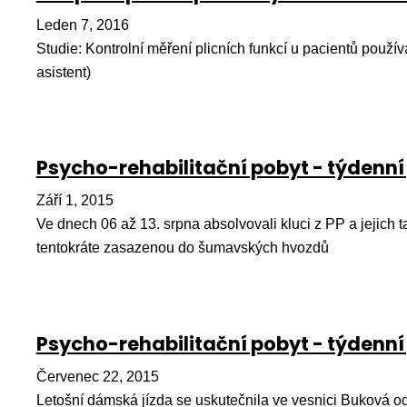
Leden 7, 2016
Studie: Kontrolní měření plicních funkcí u pacientů používa
asistent)
Psycho-rehabilitační pobyt - týdenní
Září 1, 2015
Ve dnech 06 až 13. srpna absolvovali kluci z PP a jejich tatí
tentokráte zasazenou do šumavských hvozdů
Psycho-rehabilitační pobyt - týdenní
Červenec 22, 2015
Letošní dámská jízda se uskutečnila ve vesnici Buková od