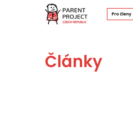
Pro členy
Články