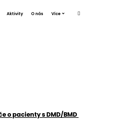
Aktivity
O nás
Více
Péče o pacienty s DMD/BMD