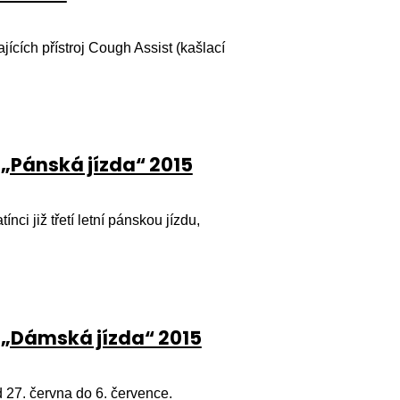
jících přístroj Cough Assist (kašlací
 „Pánská jízda“ 2015
nci již třetí letní pánskou jízdu,
 „Dámská jízda“ 2015
 27. června do 6. července.