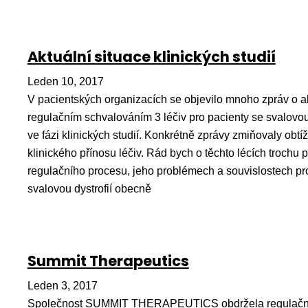
Aktuální situace klinických studií
Leden 10, 2017
V pacientských organizacích se objevilo mnoho zpráv o a
regulačním schvalováním 3 léčiv pro pacienty se svalovou 
ve fázi klinických studií. Konkrétně zprávy zmiňovaly obtí
klinického přínosu léčiv. Rád bych o těchto lécích trochu
regulačního procesu, jeho problémech a souvislostech pro
svalovou dystrofií obecně
Summit Therapeutics
Leden 3, 2017
Společnost SUMMIT THERAPEUTICS obdržela regulační