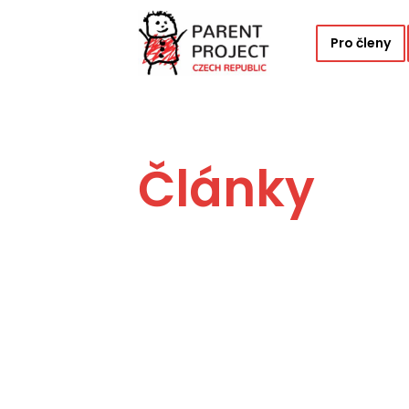
Pro členy
Články