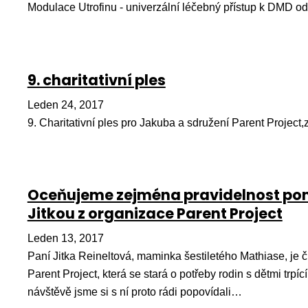
Modulace Utrofinu - univerzální léčebný přístup k DMD o
9. charitativní ples
Leden 24, 2017
9. Charitativní ples pro Jakuba a sdružení Parent Project,z
Oceňujeme zejména pravidelnost pom
Jitkou z organizace Parent Project
Leden 13, 2017
Paní Jitka Reineltová, maminka šestiletého Mathiase, je
Parent Project, která se stará o potřeby rodin s dětmi trpíc
návštěvě jsme si s ní proto rádi popovídali…