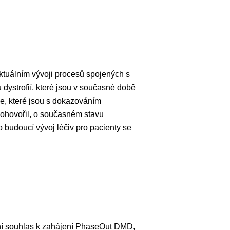
ktuálním vývoji procesů spojených s
dystrofií, které jsou v současné době
že, které jsou s dokazováním
 pohovořil, o současném stavu
 budoucí vývoj léčiv pro pacienty se
 souhlas k zahájení PhaseOut DMD,