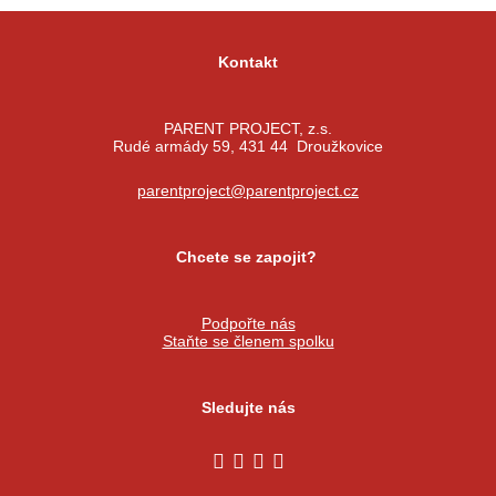
Kontakt
PARENT PROJECT, z.s.
Rudé armády 59, 431 44 Droužkovice
parentproject@parentproject.cz
Chcete se zapojit?
Podpořte nás
Staňte se členem spolku
Sledujte nás