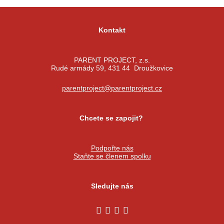
Kontakt
PARENT PROJECT, z.s.
Rudé armády 59, 431 44 Droužkovice
parentproject@parentproject.cz
Chcete se zapojit?
Podpořte nás
Staňte se členem spolku
Sledujte nás