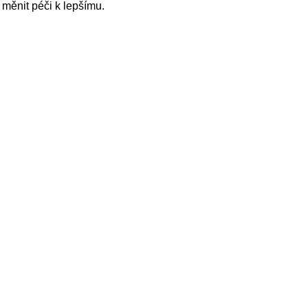
měnit péči k lepšímu.