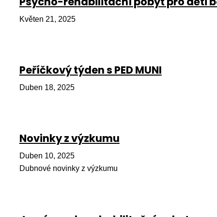
Psycho-rehabilitační pobyt pro děti b
Květen 21, 2025
Peříčkový týden s PED MUNI
Duben 18, 2025
Novinky z výzkumu
Duben 10, 2025
Dubnové novinky z výzkumu