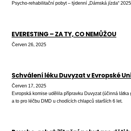
Psycho-rehabilitační pobyt – týdenní „Dámská jízda“ 2025
EVERESTING – ZA TY, CO NEMŮŽOU
Červen 26, 2025
Schválení léku Duvyzat v Evropské Uni
Červen 17, 2025
Evropská komise udělila přípravku Duvyzat (účinná látka 
a to pro léčbu DMD u chodících chlapců starších 6 let.