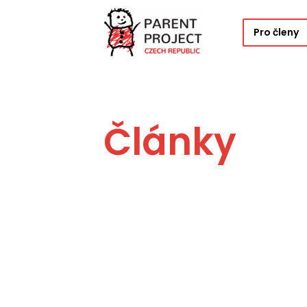
Pro členy
Články