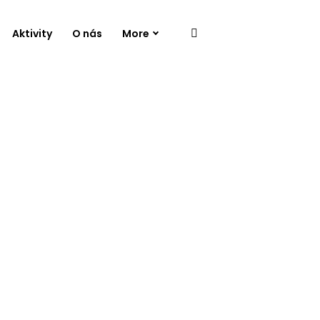
Aktivity
O nás
More