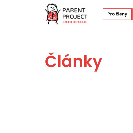
Pro členy
Články