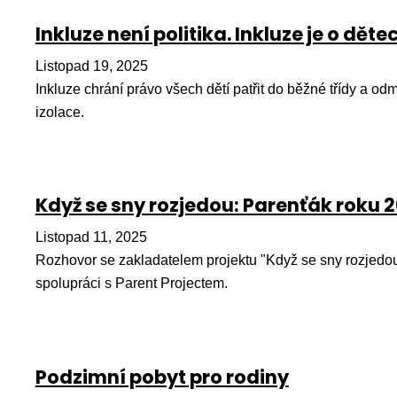
Inkluze není politika. Inkluze je o děte
Listopad 19, 2025
Inkluze chrání právo všech dětí patřit do běžné třídy a odm
izolace.
Když se sny rozjedou: Parenťák roku 20
Listopad 11, 2025
Rozhovor se zakladatelem projektu "Když se sny rozjedou
spolupráci s Parent Projectem.
Podzimní pobyt pro rodiny