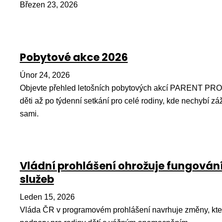
Březen 23, 2026
Pobytové akce 2026
Únor 24, 2026
Objevte přehled letošních pobytových akcí PARENT PRO
děti až po týdenní setkání pro celé rodiny, kde nechybí záž
sami.
Vládní prohlášení ohrožuje fungován
služeb
Leden 15, 2026
Vláda ČR v programovém prohlášení navrhuje změny, kter