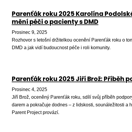
Parenťák roku 2025 Karolína Podolská
mění péči o pacienty s DMD
Prosinec 9, 2025
Rozhovor s letošní držitelkou ocenění Parenťák roku o tom,
DMD a jak vidí budoucnost péče i roli komunity.
Parenťák roku 2025 Jiří Brož: Příběh 
Prosinec 4, 2025
Jiří Brož, oceněný Parenťák roku, sdílí svůj příběh podpo
darem a pokračuje dodnes – z lidskosti, sounáležitosti a 
Parent Project provází.