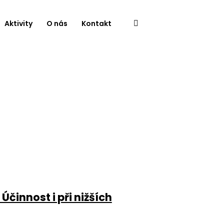
Aktivity
O nás
Kontakt
Účinnost i při nižších