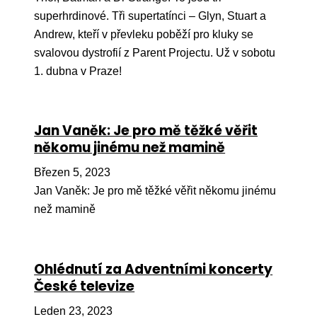
superhrdinové. Tři supertatínci – Glyn, Stuart a
Andrew, kteří v převleku poběží pro kluky se
svalovou dystrofií z Parent Projectu. Už v sobotu
1. dubna v Praze!
Jan Vaněk: Je pro mě těžké věřit
někomu jinému než mamině
Březen 5, 2023
Jan Vaněk: Je pro mě těžké věřit někomu jinému
než mamině
Ohlédnutí za Adventními koncerty
České televize
Leden 23, 2023