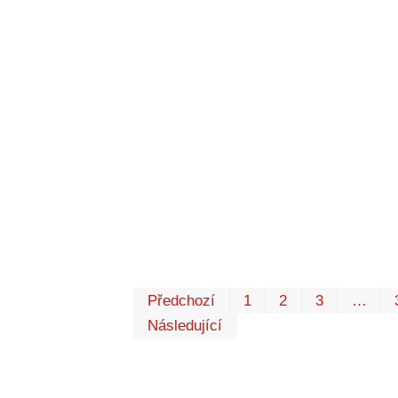
Předchozí
1
2
3
…
Následující