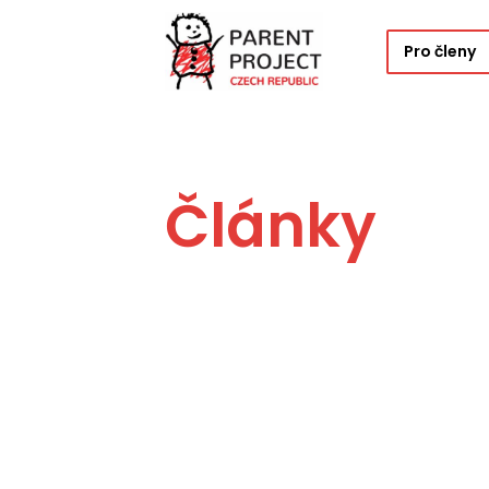
Pro členy
Články