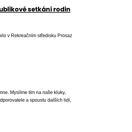
ublikové setkání rodin
nilo v Rekreačním středisku Prosaz
nne. Myslíme tím na naše kluky,
dporovatele a spoustu dalších lidí,