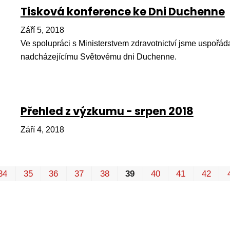
Tisková konference ke Dni Duchenne
Září 5, 2018
Ve spolupráci s Ministerstvem zdravotnictví jsme uspořáda
nadcházejícímu Světovému dni Duchenne.
Přehled z výzkumu - srpen 2018
Září 4, 2018
34
35
36
37
38
39
40
41
42