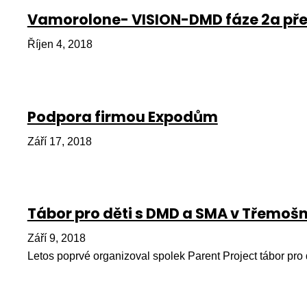
Vamorolone- VISION-DMD fáze 2a pře
Říjen 4, 2018
Podpora firmou Expodům
Září 17, 2018
Tábor pro děti s DMD a SMA v Třemošn
Září 9, 2018
Letos poprvé organizoval spolek Parent Project tábor pr