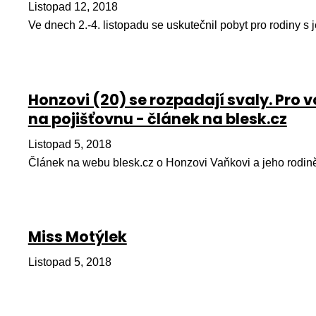
Listopad 12, 2018
Ve dnech 2.-4. listopadu se uskutečnil pobyt pro rodiny s 
Honzovi (20) se rozpadají svaly. Pro v
na pojišťovnu - článek na blesk.cz
Listopad 5, 2018
Článek na webu blesk.cz o Honzovi Vaňkovi a jeho rodin
Miss Motýlek
Listopad 5, 2018