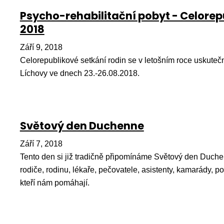
Psycho-rehabilitační pobyt - Celorep
2018
Září 9, 2018
Celorepublikové setkání rodin se v letošním roce uskuteč
Líchovy ve dnech 23.-26.08.2018.
Světový den Duchenne
Září 7, 2018
Tento den si již tradičně připomínáme Světový den Duche
rodiče, rodinu, lékaře, pečovatele, asistenty, kamarády, po
kteří nám pomáhají.