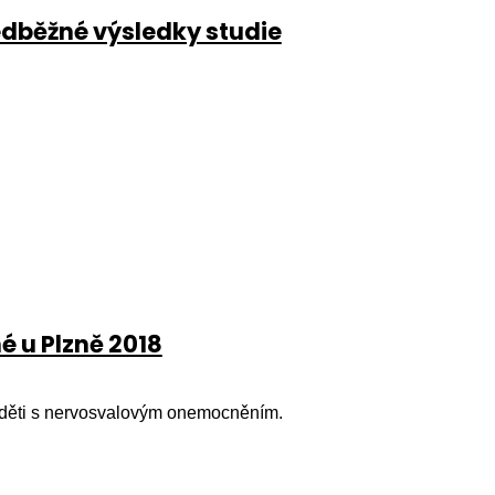
dběžné výsledky studie
é u Plzně 2018
o děti s nervosvalovým onemocněním.