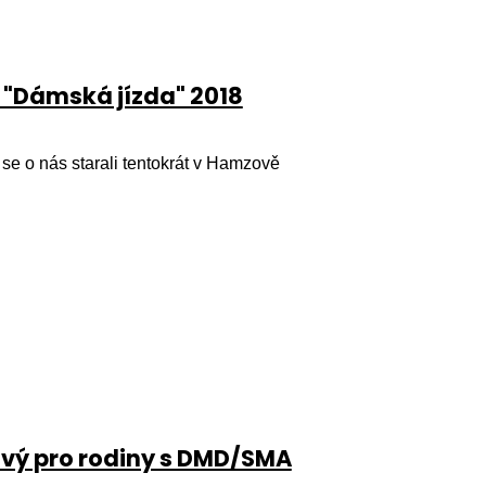
 "Dámská jízda" 2018
se o nás starali tentokrát v Hamzově
ový pro rodiny s DMD/SMA