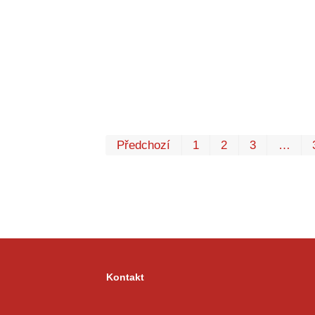
Předchozí
1
2
3
…
Kontakt