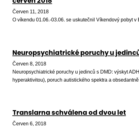
červen 2018
Červen 11, 2018
O víkendu 01.06.-03.06. se uskutečnil Víkendový pobyt v 
Neuropsychiatrické poruchy u jedinc
Červen 8, 2018
Neuropsychiatrické poruchy u jedinců s DMD: výskyt ADH
hyperaktivitou), poruch autistického spektra a obsedantn
Translarna schválena od dvou let
Červen 6, 2018