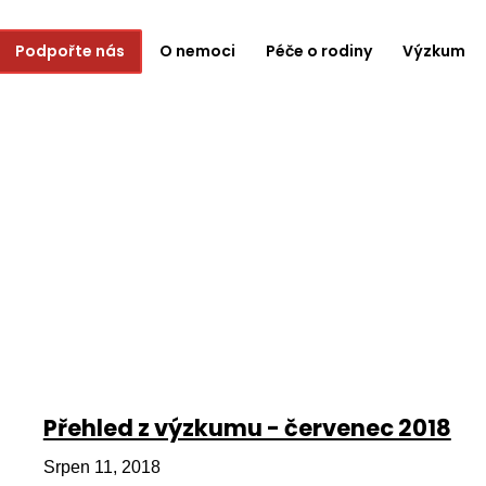
Podpořte nás
O nemoci
Péče o rodiny
Výzkum
Přehled z výzkumu - červenec 2018
Srpen 11, 2018