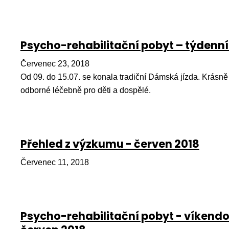
Psycho-rehabilitační pobyt – týdenní
Červenec 23, 2018
Od 09. do 15.07. se konala tradiční Dámská jízda. Krásně 
odborné léčebně pro děti a dospělé.
Přehled z výzkumu - červen 2018
Červenec 11, 2018
Psycho-rehabilitační pobyt - víkend