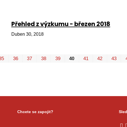
Přehled z výzkumu - březen 2018
Duben 30, 2018
35
36
37
38
39
40
41
42
43
Chcete se zapojit?
Sled