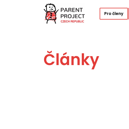
Pro členy
Články