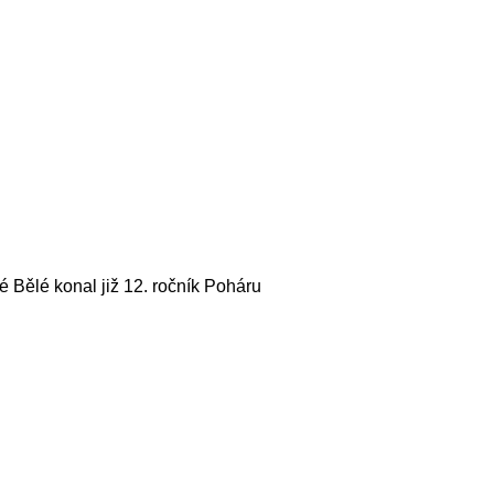
é Bělé konal již 12. ročník Poháru