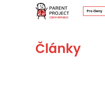
Pro členy
Články