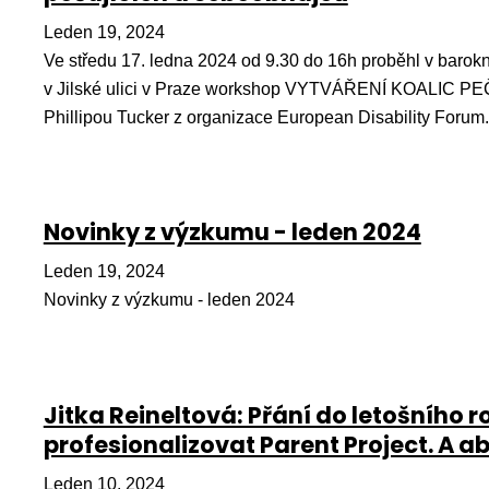
Leden 19, 2024
Ve středu 17. ledna 2024 od 9.30 do 16h proběhl v barokn
v Jilské ulici v Praze workshop VYTVÁŘENÍ KOALIC
Phillipou Tucker z organizace European Disability Forum.
Novinky z výzkumu - leden 2024
Leden 19, 2024
Novinky z výzkumu - leden 2024
Jitka Reineltová: Přání do letošního r
profesionalizovat Parent Project. A a
Leden 10, 2024