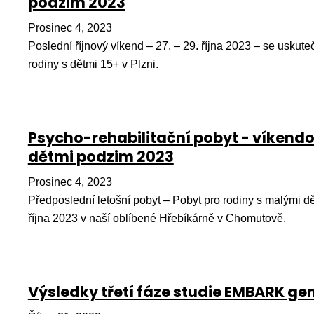
podzim 2023
Prosinec 4, 2023
Poslední říjnový víkend – 27. – 29. října 2023 – se uskute
rodiny s dětmi 15+ v Plzni.
Psycho-rehabilitační pobyt - víkendo
dětmi podzim 2023
Prosinec 4, 2023
Předposlední letošní pobyt – Pobyt pro rodiny s malými dě
října 2023 v naší oblíbené Hřebíkárně v Chomutově.
Výsledky třetí fáze studie EMBARK gen