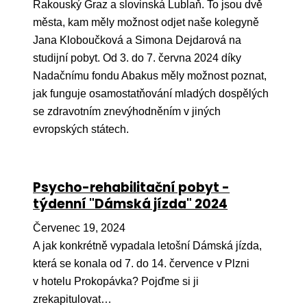
Pr
Rakouský Graz a slovinská Lublaň. To jsou dvě
města, kam měly možnost odjet naše kolegyně
O ná
Jana Kloboučková a Simona Dejdarová na
studijní pobyt. Od 3. do 7. června 2024 díky
Ak
Nadačnímu fondu Abakus měly možnost poznat,
Po
jak funguje osamostatňování mladých dospělých
se zdravotním znevýhodněním v jiných
Mé
evropských státech.
Po
dárc
Do
Psycho-rehabilitační pobyt -
týdenní "Dámská jízda" 2024
Ko
Červenec 19, 2024
Kont
A jak konkrétně vypadala letošní Dámská jízda,
která se konala od 7. do 14. července v Plzni
v hotelu Prokopávka? Pojďme si ji
zrekapitulovat…