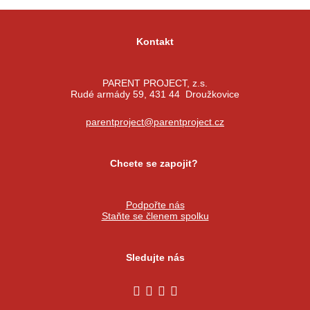
Kontakt
PARENT PROJECT, z.s.
Rudé armády 59, 431 44 Droužkovice
parentproject@parentproject.cz
Chcete se zapojit?
Podpořte nás
Staňte se členem spolku
Sledujte nás