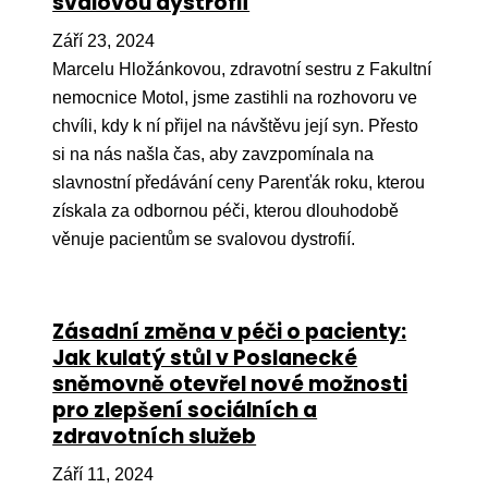
svalovou dystrofií
Září 23, 2024
Marcelu Hložánkovou, zdravotní sestru z Fakultní
nemocnice Motol, jsme zastihli na rozhovoru ve
chvíli, kdy k ní přijel na návštěvu její syn. Přesto
si na nás našla čas, aby zavzpomínala na
slavnostní předávání ceny Parenťák roku, kterou
získala za odbornou péči, kterou dlouhodobě
věnuje pacientům se svalovou dystrofií.
Zásadní změna v péči o pacienty:
Jak kulatý stůl v Poslanecké
sněmovně otevřel nové možnosti
pro zlepšení sociálních a
zdravotních služeb
Září 11, 2024