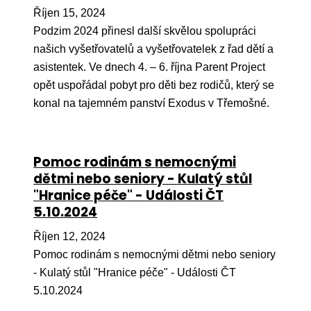
Říjen 15, 2024
Podzim 2024 přinesl další skvělou spolupráci
našich vyšetřovatelů a vyšetřovatelek z řad dětí a
asistentek. Ve dnech 4. – 6. října Parent Project
opět uspořádal pobyt pro děti bez rodičů, který se
konal na tajemném panství Exodus v Třemošné.
Pomoc rodinám s nemocnými
dětmi nebo seniory - Kulatý stůl
"Hranice péče" - Události ČT
5.10.2024
Říjen 12, 2024
Pomoc rodinám s nemocnými dětmi nebo seniory
- Kulatý stůl "Hranice péče" - Události ČT
5.10.2024