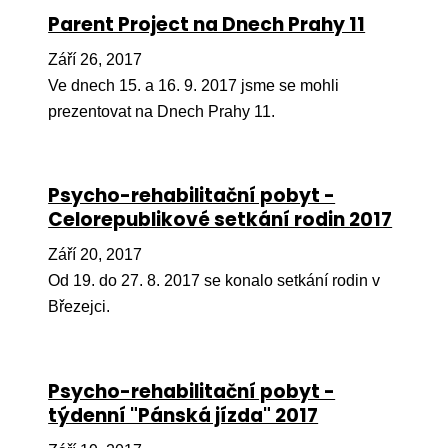
Ko
Parent Project na Dnech Prahy 11
Září 26, 2017
Výz
Ve dnech 15. a 16. 9. 2017 jsme se mohli
No
prezentovat na Dnech Prahy 11.
Re
Aktiv
Psycho-rehabilitační pobyt -
Celorepublikové setkání rodin 2017
Ak
Září 20, 2017
Je
Od 19. do 27. 8. 2017 se konalo setkání rodin v
Ve
Březejci.
Sv
sval
Psycho-rehabilitační pobyt -
Od
týdenní "Pánská jízda" 2017
kon