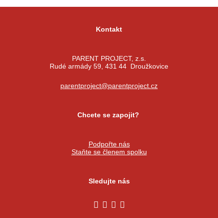
Kontakt
PARENT PROJECT, z.s.
Rudé armády 59, 431 44 Droužkovice
parentproject@parentproject.cz
Chcete se zapojit?
Podpořte nás
Staňte se členem spolku
Sledujte nás