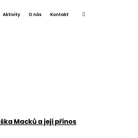
Aktivity
O nás
Kontakt
ška Macků a její přínos