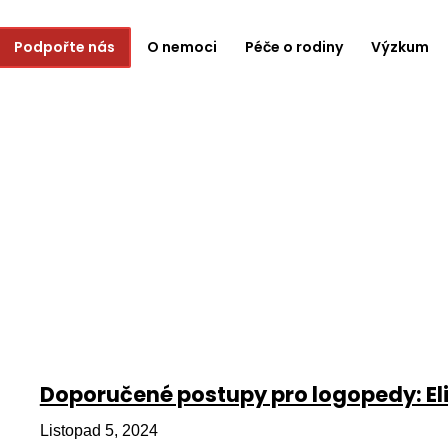
Podpořte nás
O nemoci
Péče o rodiny
Výzkum
Doporučené postupy pro logopedy: Eli
Listopad 5, 2024