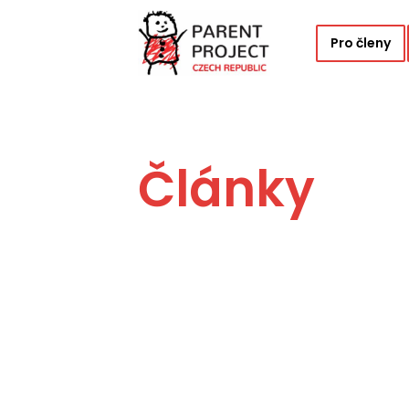
Pro členy
Články