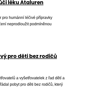
ůči léku Ataluren
 pro humánní léčivé přípravky
čení neprodloužit podmíněnou
vý pro děti bez rodičů
řovatelů a vyšetřovatelek z řad dětí a
řádal pobyt pro děti bez rodičů, který