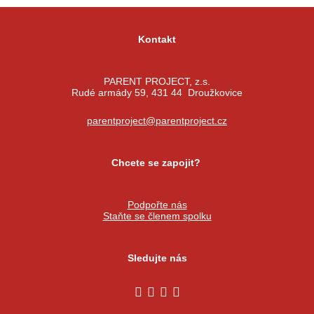
Kontakt
PARENT PROJECT, z.s.
Rudé armády 59, 431 44 Droužkovice
parentproject@parentproject.cz
Chcete se zapojit?
Podpořte nás
Staňte se členem spolku
Sledujte nás