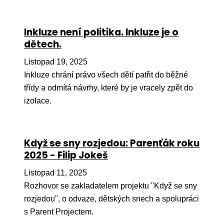
Inkluze není politika. Inkluze je o
dětech.
Listopad 19, 2025
Inkluze chrání právo všech dětí patřit do běžné
třídy a odmítá návrhy, které by je vracely zpět do
izolace.
Když se sny rozjedou: Parenťák roku
2025 - Filip Jokeš
Listopad 11, 2025
Rozhovor se zakladatelem projektu "Když se sny
rozjedou", o odvaze, dětských snech a spolupráci
s Parent Projectem.