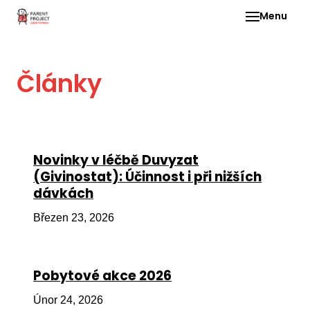
Menu
Pro 
Články
O ne
Pr
dia
In
Novinky v léčbě Duvyzat
DMD
(Givinostat): Účinnost i při nižších
dávkách
Ge
Př
Březen 23, 2026
Li
Ne
Pobytové akce 2026
one
dět
Únor 24, 2026