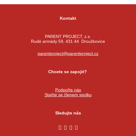
Kontakt
PARENT PROJECT, z.s.
Rudé armády 59, 431 44 Droužkovice
parentproject@parentproject.cz
Chcete se zapojit?
Podpořte nás
Staňte se členem spolku
Sledujte nás