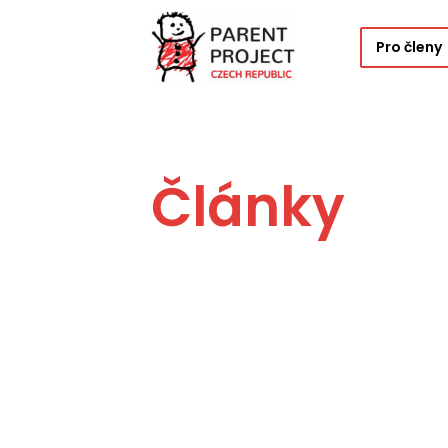
Pro členy
Články