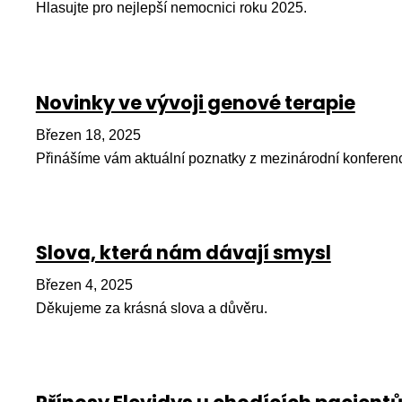
Hlasujte pro nejlepší nemocnici roku 2025.
Novinky ve vývoji genové terapie
Březen 18, 2025
Přinášíme vám aktuální poznatky z mezinárodní konferen
Slova, která nám dávají smysl
Březen 4, 2025
Děkujeme za krásná slova a důvěru.