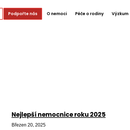
Podpořte nás
O nemoci
Péče o rodiny
Výzkum
Nejlepší nemocnice roku 2025
Březen 20, 2025