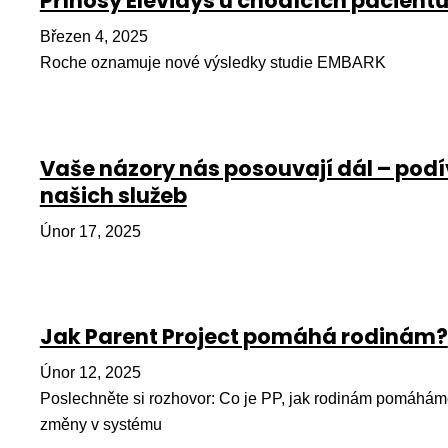
Přínosy Elevidys u chodících pacient
Březen 4, 2025
Roche oznamuje nové výsledky studie EMBARK
Vaše názory nás posouvají dál – podí
našich služeb
Únor 17, 2025
Jak Parent Project pomáhá rodinám?
Únor 12, 2025
Poslechněte si rozhovor: Co je PP, jak rodinám pomáhám
změny v systému