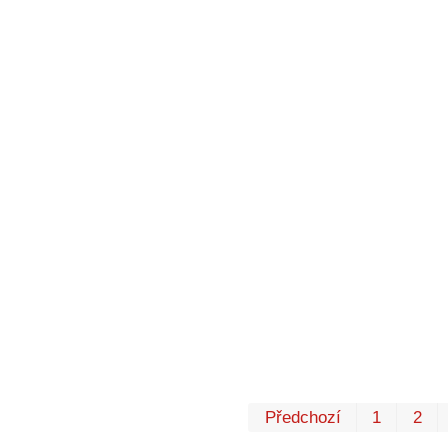
Předchozí
1
2