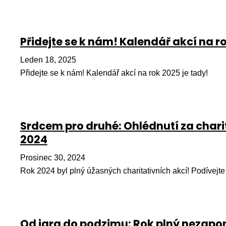
Přidejte se k nám! Kalendář akcí na ro
Leden 18, 2025
Přidejte se k nám! Kalendář akcí na rok 2025 je tady!
Srdcem pro druhé: Ohlédnutí za chari
2024
Prosinec 30, 2024
Rok 2024 byl plný úžasných charitativních akcí! Podívejte
Od jara do podzimu: Rok plný nezap