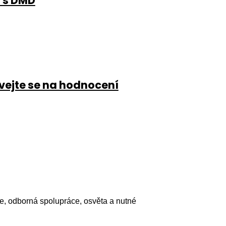
ů s DMD
vejte se na hodnocení
e, odborná spolupráce, osvěta a nutné