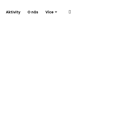
Aktivity
O nás
Více