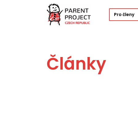
Pro členy
Články