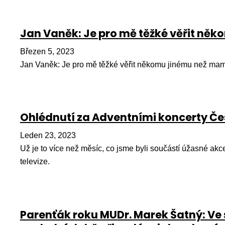
Jan Vaněk: Je pro mě těžké věřit ně
Březen 5, 2023
Jan Vaněk: Je pro mě těžké věřit někomu jinému než ma
Ohlédnutí za Adventními koncerty Čes
Leden 23, 2023
Už je to více než měsíc, co jsme byli součástí úžasné ak
televize.
Parenťák roku MUDr. Marek Šatný: Ve 