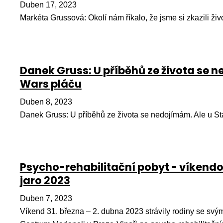
Duben 17, 2023
Markéta Grussová: Okolí nám říkalo, že jsme si zkazili živ
Danek Gruss: U příběhů ze života se n
Wars pláču
Duben 8, 2023
Danek Gruss: U příběhů ze života se nedojímám. Ale u St
Psycho-rehabilitační pobyt - víkendo
jaro 2023
Duben 7, 2023
Víkend 31. března – 2. dubna 2023 strávily rodiny se svým