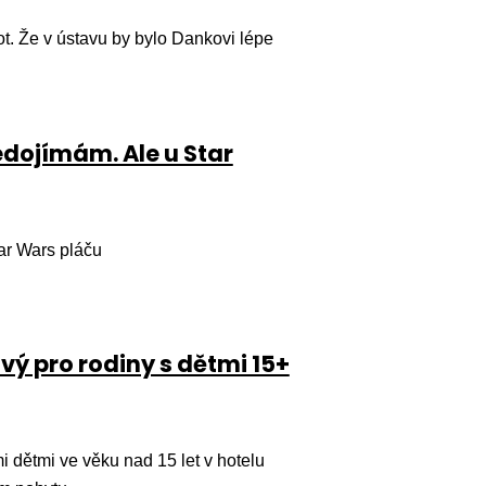
ot. Že v ústavu by bylo Dankovi lépe
edojímám. Ale u Star
ar Wars pláču
vý pro rodiny s dětmi 15+
i dětmi ve věku nad 15 let v hotelu