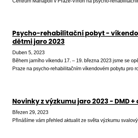
Centrum Mariapoli v Praze-Vinoři na psycho-rehabilitačn
Psycho-rehabilitační pobyt - víkendo
dětmi jaro 2023
Duben 5, 2023
Během jarního víkendu 17. – 19. března 2023 jsme se opět
Praze na psycho-rehabilitačním víkendovém pobytu pro rod
Novinky z výzkumu jaro 2023 - DMD + 
Březen 29, 2023
Přinášíme vám přehled aktualit ze světa výzkumu svalovýc