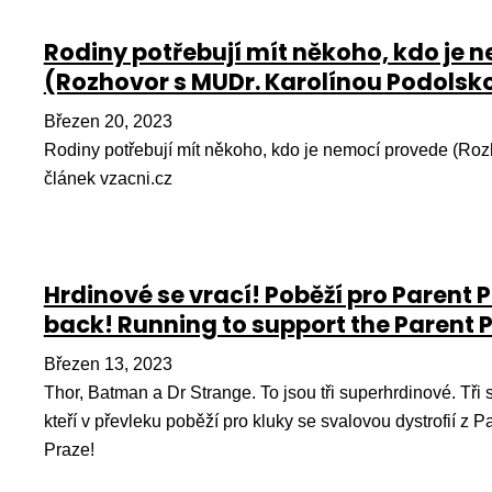
Rodiny potřebují mít někoho, kdo je 
(Rozhovor s MUDr. Karolínou Podolsko
Březen 20, 2023
Rodiny potřebují mít někoho, kdo je nemocí provede (Roz
článek vzacni.cz
Hrdinové se vrací! Poběží pro Parent P
back! Running to support the Parent P
Březen 13, 2023
Thor, Batman a Dr Strange. To jsou tři superhrdinové. Tři 
kteří v převleku poběží pro kluky se svalovou dystrofií z P
Praze!