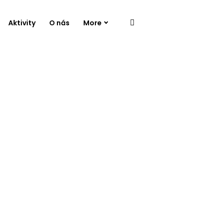
Aktivity
O nás
More