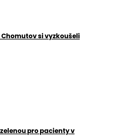
 Chomutov si vyzkoušeli
 zelenou pro pacienty v