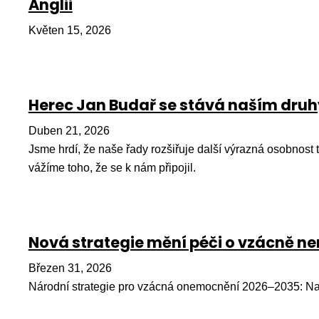
Anglii
Květen 15, 2026
Herec Jan Budař se stává naším dr
Duben 21, 2026
Jsme hrdí, že naše řady rozšiřuje další výrazná osobnost
vážíme toho, že se k nám připojil.
Nová strategie mění péči o vzácně 
Březen 31, 2026
Národní strategie pro vzácná onemocnění 2026–2035: Na