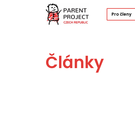
Pro členy
Články