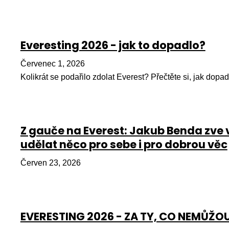
Everesting 2026 - jak to dopadlo?
Červenec 1, 2026
Kolikrát se podařilo zdolat Everest? Přečtěte si, jak dopad
Z gauče na Everest: Jakub Benda zve 
udělat něco pro sebe i pro dobrou věc
Červen 23, 2026
EVERESTING 2026 - ZA TY, CO NEMŮŽO