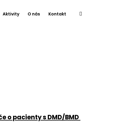
Aktivity
O nás
Kontakt
Péče o pacienty s DMD/BMD