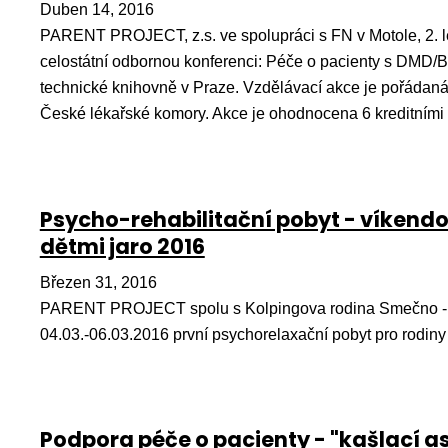
Duben 14, 2016
PARENT PROJECT, z.s. ve spolupráci s FN v Motole, 2. l
celostátní odbornou konferenci: Péče o pacienty s DMD
technické knihovně v Praze. Vzdělávací akce je pořádaná
České lékařské komory. Akce je ohodnocena 6 kreditními
Psycho-rehabilitační pobyt - víkendo
dětmi jaro 2016
Březen 31, 2016
PARENT PROJECT spolu s Kolpingova rodina Smečno - P
04.03.-06.03.2016 první psychorelaxační pobyt pro rodin
Podpora péče o pacienty - "kašlací as