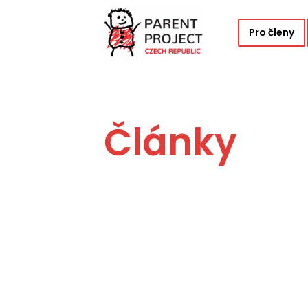
Pro členy
Články