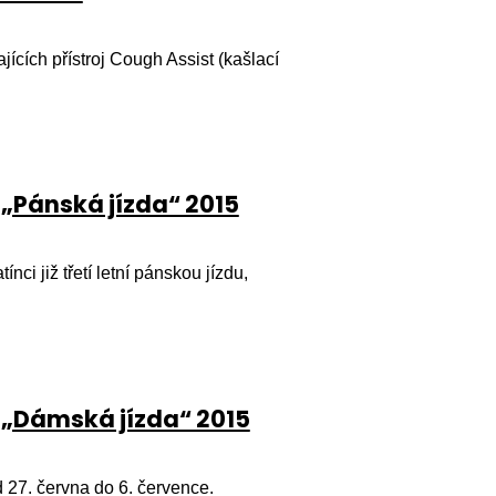
jících přístroj Cough Assist (kašlací
 „Pánská jízda“ 2015
nci již třetí letní pánskou jízdu,
 „Dámská jízda“ 2015
 27. června do 6. července.