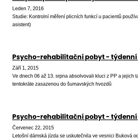
Leden 7, 2016
Studie: Kontrolní měření plicních funkcí u pacientů používa
asistent)
Psycho-rehabilitační pobyt - týdenní
Září 1, 2015
Ve dnech 06 až 13. srpna absolvovali kluci z PP a jejich tatí
tentokráte zasazenou do šumavských hvozdů
Psycho-rehabilitační pobyt - týdenní
Červenec 22, 2015
Letošní dámská jízda se uskutečnila ve vesnici Buková od