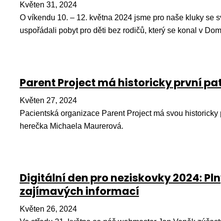
Květen 31, 2024
O víkendu 10. – 12. května 2024 jsme pro naše kluky se sv
uspořádali pobyt pro děti bez rodičů, který se konal v D
Parent Project má historicky první pa
Květen 27, 2024
Pacientská organizace Parent Project má svou historicky p
herečka Michaela Maurerová.
Digitální den pro neziskovky 2024: Pl
zajímavých informací
Květen 26, 2024