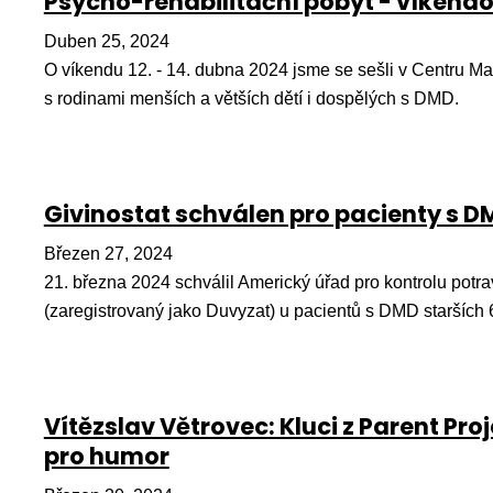
Psycho-rehabilitační pobyt - víkendo
Duben 25, 2024
O víkendu 12. - 14. dubna 2024 jsme se sešli v Centru Ma
s rodinami menších a větších dětí i dospělých s DMD.
Givinostat schválen pro pacienty s D
Březen 27, 2024
21. března 2024 schválil Americký úřad pro kontrolu potrav
(zaregistrovaný jako Duvyzat) u pacientů s DMD starších 6
Vítězslav Větrovec: Kluci z Parent Pr
pro humor