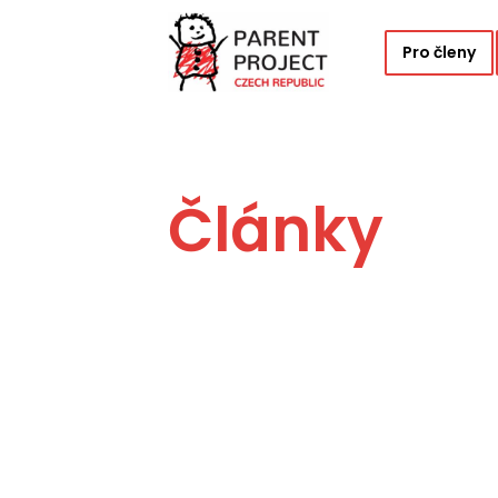
Pro členy
Články