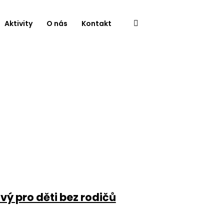
Aktivity
O nás
Kontakt
vý pro děti bez rodičů