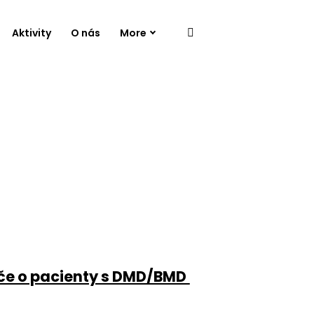
Aktivity
O nás
More
Péče o pacienty s DMD/BMD