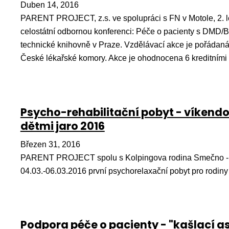
Duben 14, 2016
PARENT PROJECT, z.s. ve spolupráci s FN v Motole, 2. l
celostátní odbornou konferenci: Péče o pacienty s DMD
technické knihovně v Praze. Vzdělávací akce je pořádaná
České lékařské komory. Akce je ohodnocena 6 kreditními
Psycho-rehabilitační pobyt - víkendo
dětmi jaro 2016
Březen 31, 2016
PARENT PROJECT spolu s Kolpingova rodina Smečno - P
04.03.-06.03.2016 první psychorelaxační pobyt pro rodin
Podpora péče o pacienty - "kašlací as