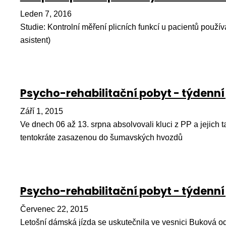
Leden 7, 2016
Studie: Kontrolní měření plicních funkcí u pacientů používa
asistent)
Psycho-rehabilitační pobyt - týdenní
Září 1, 2015
Ve dnech 06 až 13. srpna absolvovali kluci z PP a jejich tatí
tentokráte zasazenou do šumavských hvozdů
Psycho-rehabilitační pobyt - týdenní
Červenec 22, 2015
Letošní dámská jízda se uskutečnila ve vesnici Buková od