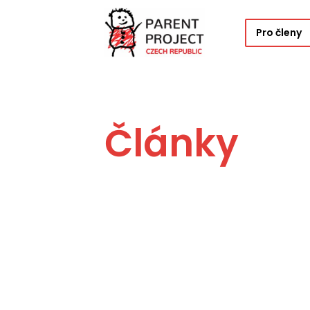
Pro členy
Články