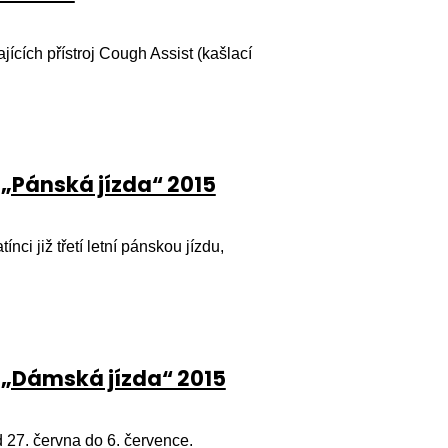
jících přístroj Cough Assist (kašlací
 „Pánská jízda“ 2015
nci již třetí letní pánskou jízdu,
 „Dámská jízda“ 2015
 27. června do 6. července.