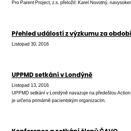
Pro Parent Project, z.s. přeložil: Karel Novotný, navys
Přehled událostí z výzkumu za období
Listopad 30, 2016
UPPMD setkání v Londýně
Listopad 13, 2016
UPPMD setkání v Londýně navazuje na předešlou Action 
je určena primárně pacientským organizacím.