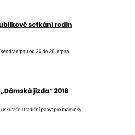
ublikové setkání rodin
víkend v srpnu od 26 do 28. srpna
 „Dámská jízda“ 2016
uskutečnil tradiční pobyt pro maminky