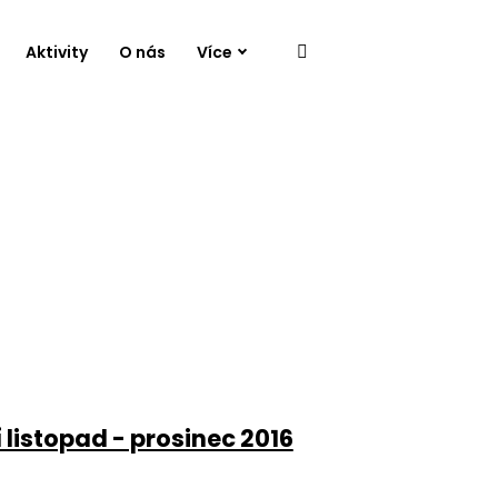
Aktivity
O nás
Více
listopad - prosinec 2016