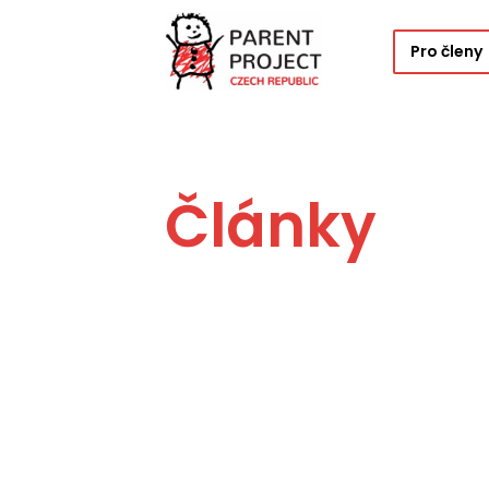
Pro členy
Články