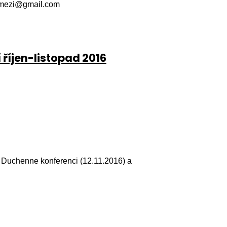
okemezi@gmail.com
 říjen-listopad 2016
Duchenne konferenci (12.11.2016) a