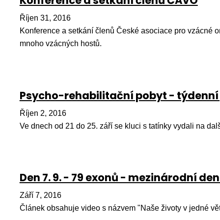
Konference a setkání členů ČAVO
Říjen 31, 2016
Konference a setkání členů České asociace pro vzácné o
mnoho vzácných hostů.
Psycho-rehabilitační pobyt - týdenní
Říjen 2, 2016
Ve dnech od 21 do 25. září se kluci s tatínky vydali na dal
Den 7. 9. - 79 exonů - mezinárodní d
Září 7, 2016
Článek obsahuje video s názvem "Naše životy v jedné vět