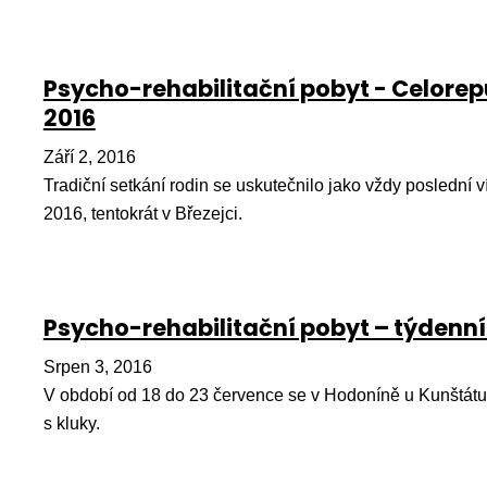
Psycho-rehabilitační pobyt - Celorep
2016
Září 2, 2016
Tradiční setkání rodin se uskutečnilo jako vždy poslední 
2016, tentokrát v Březejci.
Psycho-rehabilitační pobyt – týdenní
Srpen 3, 2016
V období od 18 do 23 července se v Hodoníně u Kunštátu 
s kluky.