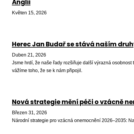
Anglii
Květen 15, 2026
Herec Jan Budař se stává naším dr
Duben 21, 2026
Jsme hrdí, že naše řady rozšiřuje další výrazná osobnost
vážíme toho, že se k nám připojil.
Nová strategie mění péči o vzácně 
Březen 31, 2026
Národní strategie pro vzácná onemocnění 2026–2035: Na