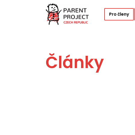
Pro členy
Články