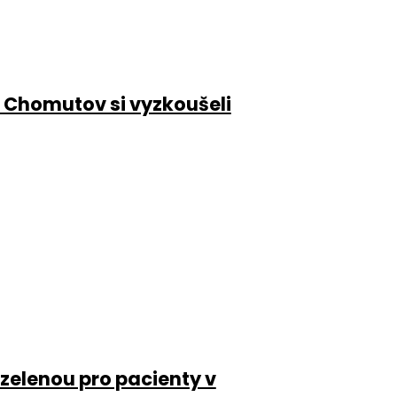
 Chomutov si vyzkoušeli
 zelenou pro pacienty v