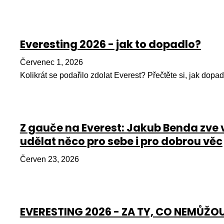
Everesting 2026 - jak to dopadlo?
Červenec 1, 2026
Kolikrát se podařilo zdolat Everest? Přečtěte si, jak dopad
Z gauče na Everest: Jakub Benda zve 
udělat něco pro sebe i pro dobrou věc
Červen 23, 2026
EVERESTING 2026 - ZA TY, CO NEMŮŽO