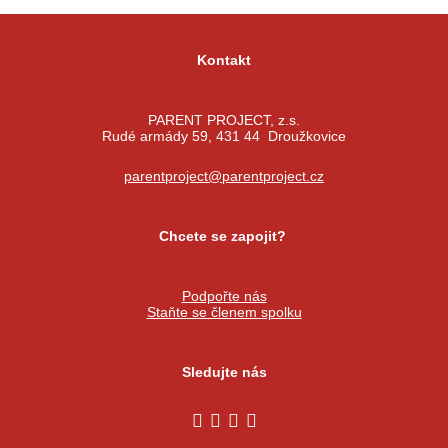
Kontakt
PARENT PROJECT, z.s.
Rudé armády 59, 431 44 Droužkovice
parentproject@parentproject.cz
Chcete se zapojit?
Podpořte nás
Staňte se členem spolku
Sledujte nás