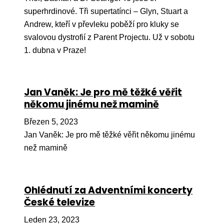
superhrdinové. Tři supertatínci – Glyn, Stuart a
Andrew, kteří v převleku poběží pro kluky se
svalovou dystrofií z Parent Projectu. Už v sobotu
1. dubna v Praze!
Jan Vaněk: Je pro mě těžké věřit
někomu jinému než mamině
Březen 5, 2023
Jan Vaněk: Je pro mě těžké věřit někomu jinému
než mamině
Ohlédnutí za Adventními koncerty
České televize
Leden 23, 2023