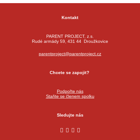
Kontakt
PARENT PROJECT, z.s.
Rudé armády 59, 431 44 Droužkovice
parentproject@parentproject.cz
Chcete se zapojit?
Podpořte nás
Staňte se členem spolku
Sledujte nás