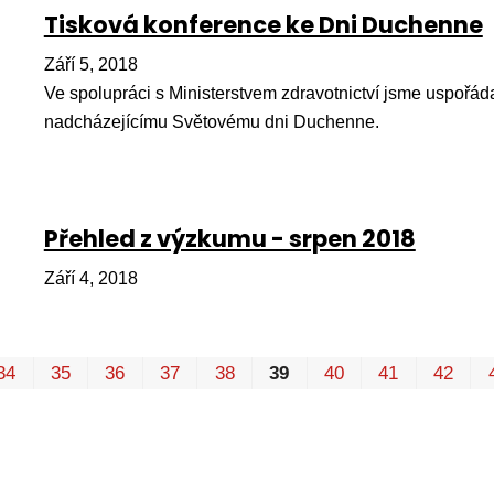
Tisková konference ke Dni Duchenne
Září 5, 2018
Ve spolupráci s Ministerstvem zdravotnictví jsme uspořáda
nadcházejícímu Světovému dni Duchenne.
Přehled z výzkumu - srpen 2018
Září 4, 2018
34
35
36
37
38
39
40
41
42