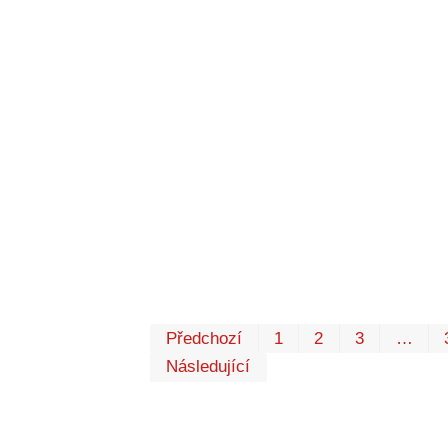
Předchozí
1
2
3
…
Následující