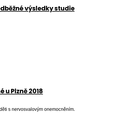
dběžné výsledky studie
é u Plzně 2018
o děti s nervosvalovým onemocněním.