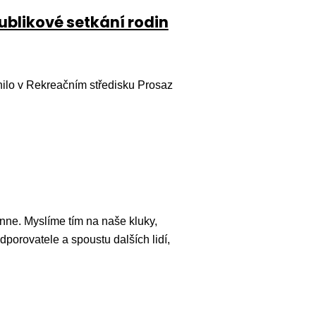
ublikové setkání rodin
nilo v Rekreačním středisku Prosaz
nne. Myslíme tím na naše kluky,
dporovatele a spoustu dalších lidí,