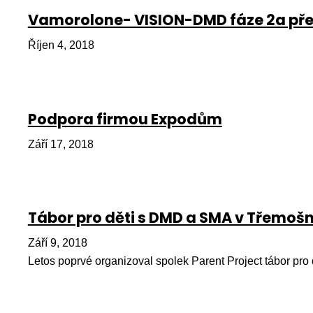
Vamorolone- VISION-DMD fáze 2a pře
Říjen 4, 2018
Podpora firmou Expodům
Září 17, 2018
Tábor pro děti s DMD a SMA v Třemošn
Září 9, 2018
Letos poprvé organizoval spolek Parent Project tábor pr