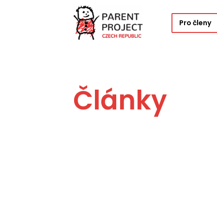
Pro členy
Články