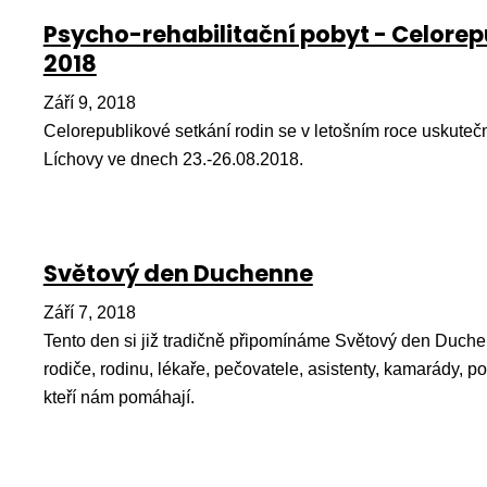
Psycho-rehabilitační pobyt - Celorep
2018
Září 9, 2018
Celorepublikové setkání rodin se v letošním roce uskuteč
Líchovy ve dnech 23.-26.08.2018.
Světový den Duchenne
Září 7, 2018
Tento den si již tradičně připomínáme Světový den Duche
rodiče, rodinu, lékaře, pečovatele, asistenty, kamarády, po
kteří nám pomáhají.