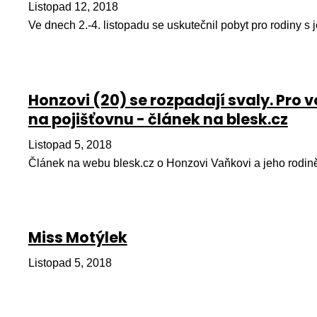
Listopad 12, 2018
Ve dnech 2.-4. listopadu se uskutečnil pobyt pro rodiny s 
Honzovi (20) se rozpadají svaly. Pro v
na pojišťovnu - článek na blesk.cz
Listopad 5, 2018
Článek na webu blesk.cz o Honzovi Vaňkovi a jeho rodin
Miss Motýlek
Listopad 5, 2018