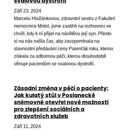
svalovou dystrofií
Září 23, 2024
Marcelu Hložánkovou, zdravotní sestru z Fakultní
nemocnice Motol, jsme zastihli na rozhovoru ve
chvíli, kdy k ní přijel na návštěvu její syn. Přesto
si na nás našla čas, aby zavzpomínala na
slavnostní předávání ceny Parenťák roku, kterou
získala za odbornou péči, kterou dlouhodobě
věnuje pacientům se svalovou dystrofií.
Zásadní změna v péči o pacienty:
Jak kulatý stůl v Poslanecké
sněmovně otevřel nové možnosti
pro zlepšení sociálních a
zdravotních služeb
Září 11, 2024