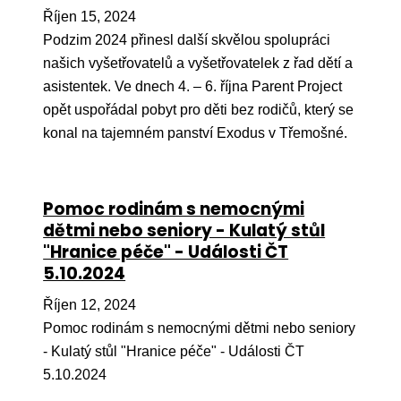
Říjen 15, 2024
Podzim 2024 přinesl další skvělou spolupráci
našich vyšetřovatelů a vyšetřovatelek z řad dětí a
asistentek. Ve dnech 4. – 6. října Parent Project
opět uspořádal pobyt pro děti bez rodičů, který se
konal na tajemném panství Exodus v Třemošné.
Pomoc rodinám s nemocnými
dětmi nebo seniory - Kulatý stůl
"Hranice péče" - Události ČT
5.10.2024
Říjen 12, 2024
Pomoc rodinám s nemocnými dětmi nebo seniory
- Kulatý stůl "Hranice péče" - Události ČT
5.10.2024