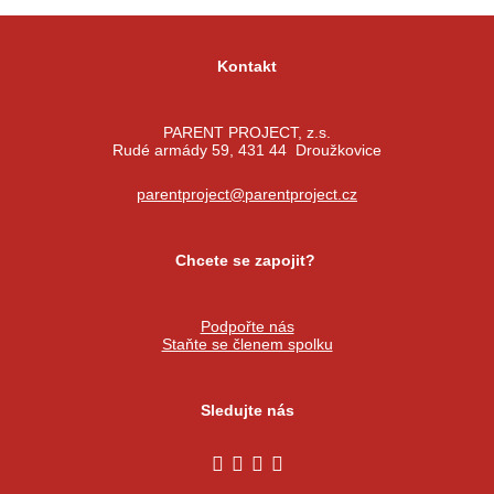
Kontakt
PARENT PROJECT, z.s.
Rudé armády 59, 431 44 Droužkovice
parentproject@parentproject.cz
Chcete se zapojit?
Podpořte nás
Staňte se členem spolku
Sledujte nás