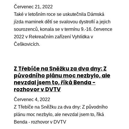
Červenec 21, 2022
Také v letošním roce se uskutečnila Dámská
jízda maminek dětí se svalovou dystrofií a jejich
sourozenců, konala se v termínu 9.-16. července
2022 v Rekreačním zařízení Vyhlídka v
Češkovicích.
Z Třebíče na Sněžku za dva dny: Z
původního plánu moc nezbylo, ale
nevzdal jsem to, říká Benda -
rozhovor v DVTV
Červenec 4, 2022
Z Třebíče na Sněžku za dva dny: Z původního
plánu moc nezbylo, ale nevzdal jsem to, říká
Benda - rozhovor v DVTV