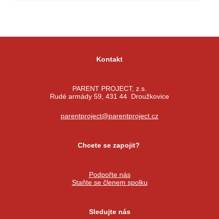
Kontakt
PARENT PROJECT, z.s.
Rudé armády 59, 431 44 Droužkovice
parentproject@parentproject.cz
Chcete se zapojit?
Podpořte nás
Staňte se členem spolku
Sledujte nás