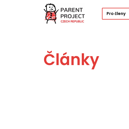
Pro členy
Články