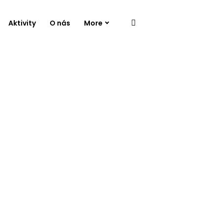
Aktivity
O nás
More