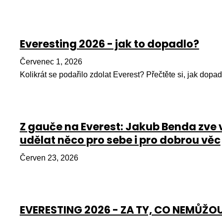
Everesting 2026 - jak to dopadlo?
Červenec 1, 2026
Kolikrát se podařilo zdolat Everest? Přečtěte si, jak dopad
Z gauče na Everest: Jakub Benda zve 
udělat něco pro sebe i pro dobrou věc
Červen 23, 2026
EVERESTING 2026 - ZA TY, CO NEMŮŽO