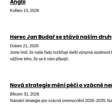
Anglii
Květen 15, 2026
Herec Jan Budař se stává naším dr
Duben 21, 2026
Jsme hrdí, že naše řady rozšiřuje další výrazná osobnost
vážíme toho, že se k nám připojil.
Nová strategie mění péči o vzácně 
Březen 31, 2026
Národní strategie pro vzácná onemocnění 2026–2035: Na