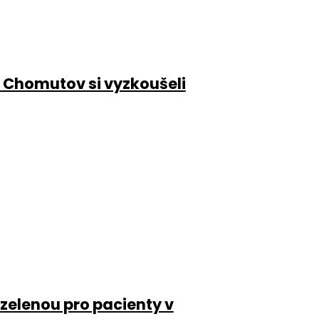
 Chomutov si vyzkoušeli
 zelenou pro pacienty v