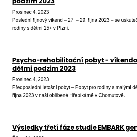
podzim 2023
Prosinec 4, 2023
Poslední říjnový víkend – 27. – 29. října 2023 – se uskute
rodiny s dětmi 15+ v Plzni.
Psycho-rehabilitační pobyt - víkendo
dětmi podzim 2023
Prosinec 4, 2023
Předposlední letošní pobyt – Pobyt pro rodiny s malými dě
října 2023 v naší oblíbené Hřebíkárně v Chomutově.
Výsledky třetí fáze studie EMBARK gen