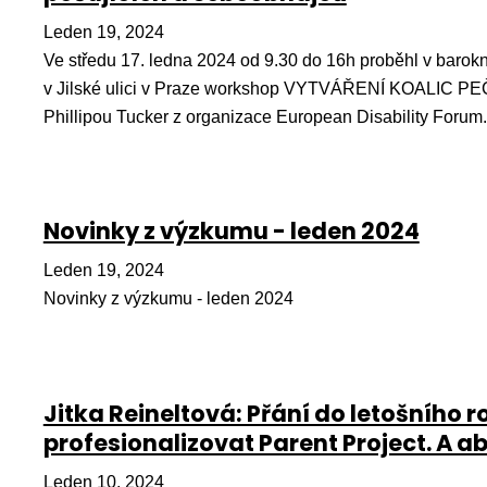
Leden 19, 2024
Ve středu 17. ledna 2024 od 9.30 do 16h proběhl v barokn
v Jilské ulici v Praze workshop VYTVÁŘENÍ KOALIC
Phillipou Tucker z organizace European Disability Forum.
Novinky z výzkumu - leden 2024
Leden 19, 2024
Novinky z výzkumu - leden 2024
Jitka Reineltová: Přání do letošního r
profesionalizovat Parent Project. A a
Leden 10, 2024