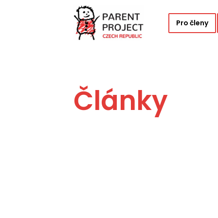
Pro členy
Články