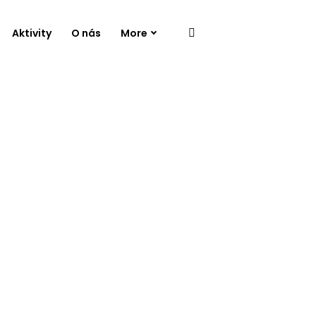
Aktivity
O nás
More