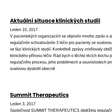
Aktuální situace klinických studií
Leden 10, 2017
V pacientských organizacích se objevilo mnoho zpráv o a
regulačním schvalováním 3 léčiv pro pacienty se svalovou 
ve fázi klinických studií. Konkrétně zprávy zmiňovaly obtí
klinického přínosu léčiv. Rád bych o těchto lécích trochu
regulačního procesu, jeho problémech a souvislostech pro
svalovou dystrofií obecně
Summit Therapeutics
Leden 3, 2017
Společnost SUMMIT THERAPEUTICS obdržela regulační