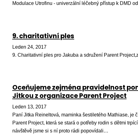
Modulace Utrofinu - univerzální léčebný přístup k DMD o
9. charitativní ples
Leden 24, 2017
9. Charitativní ples pro Jakuba a sdružení Parent Project,z
Oceňujeme zejména pravidelnost pom
Jitkou z organizace Parent Project
Leden 13, 2017
Paní Jitka Reineltová, maminka šestiletého Mathiase, je
Parent Project, která se stará o potřeby rodin s dětmi trpíc
návštěvě jsme si s ní proto rádi popovídali…