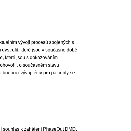
ktuálním vývoji procesů spojených s
dystrofií, které jsou v současné době
že, které jsou s dokazováním
 pohovořil, o současném stavu
 budoucí vývoj léčiv pro pacienty se
 souhlas k zahájení PhaseOut DMD,