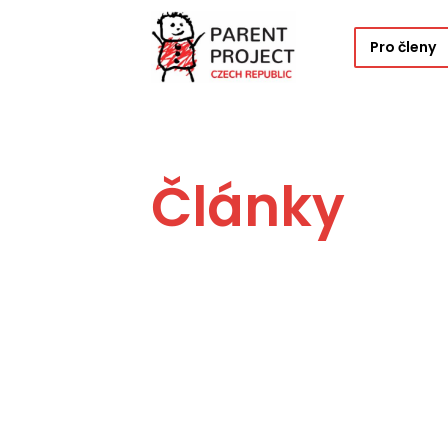
Pro členy
Články