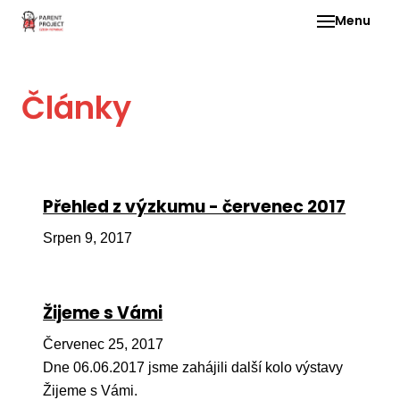
Menu
Pro 
Články
O ne
Pr
dia
In
Přehled z výzkumu - červenec 2017
DMD
Srpen 9, 2017
Ge
Př
Žijeme s Vámi
Li
Červenec 25, 2017
Ne
one
Dne 06.06.2017 jsme zahájili další kolo výstavy
dět
Žijeme s Vámi.