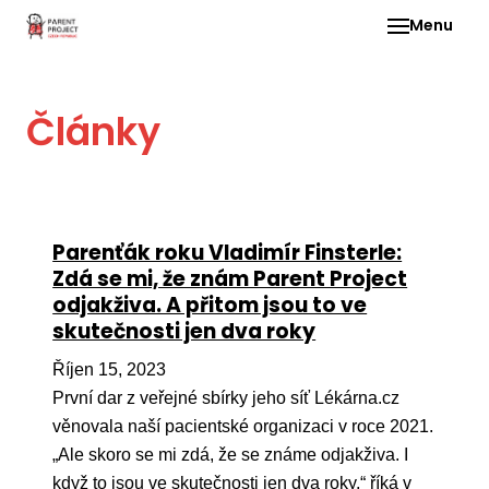
Menu
Pro 
Články
O ne
Pr
dia
In
Parenťák roku Vladimír Finsterle:
DMD
Zdá se mi, že znám Parent Project
odjakživa. A přitom jsou to ve
Ge
skutečnosti jen dva roky
Př
Říjen 15, 2023
Li
První dar z veřejné sbírky jeho síť Lékárna.cz
Ne
věnovala naší pacientské organizaci v roce 2021.
one
„Ale skoro se mi zdá, že se známe odjakživa. I
dět
když to jsou ve skutečnosti jen dva roky,“ říká v