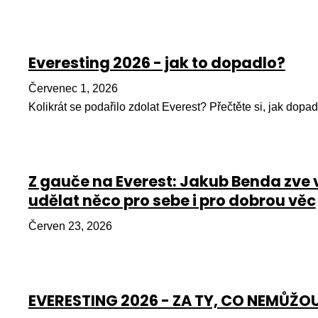
Everesting 2026 - jak to dopadlo?
Červenec 1, 2026
Kolikrát se podařilo zdolat Everest? Přečtěte si, jak dopad
Z gauče na Everest: Jakub Benda zve 
udělat něco pro sebe i pro dobrou věc
Červen 23, 2026
EVERESTING 2026 - ZA TY, CO NEMŮŽO