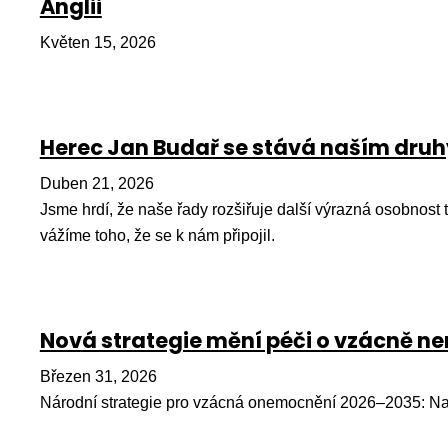
Anglii
Květen 15, 2026
Herec Jan Budař se stává naším dr
Duben 21, 2026
Jsme hrdí, že naše řady rozšiřuje další výrazná osobnost
vážíme toho, že se k nám připojil.
Nová strategie mění péči o vzácně 
Březen 31, 2026
Národní strategie pro vzácná onemocnění 2026–2035: Na