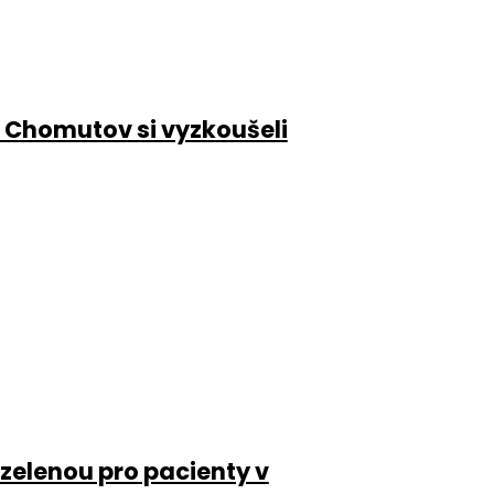
 Chomutov si vyzkoušeli
 zelenou pro pacienty v