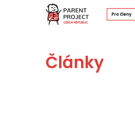
Pro členy
Články