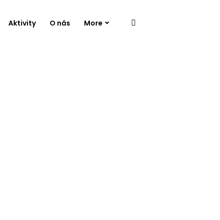
Aktivity
O nás
More